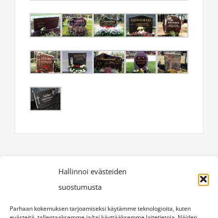
Hallinnoi evästeiden
suostumusta
OTA YHTEYTTÄ
Parhaan kokemuksen tarjoamiseksi käytämme teknologioita, kuten
evästeitä, tallentaaksemme ja/tai käyttääksemme laitetietoja. Näiden