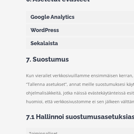
Google Analytics
WordPress
Sekalaista
7. Suostumus
Kun vierailet verkkosivuillamme ensimmäisen kerran,
“Tallenna asetukset”, annat meille suostumuksesi käy
ohjelmalisäkkeitä, jotka näissä evästekäytänteissä esit
huomioi, että verkkosivustomme ei sen jälkeen välttäm
7.1 Hallinnoi suostumusasetuksias
Toiminnalliset